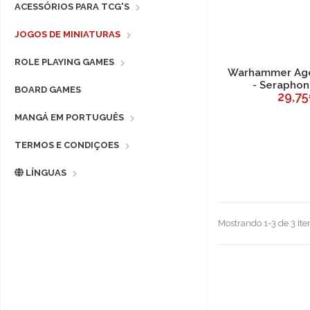
ACESSÓRIOS PARA TCG'S
JOGOS DE MINIATURAS
ROLE PLAYING GAMES
Warhammer Age
- Seraphon
BOARD GAMES
29,7
MANGÁ EM PORTUGUÊS
TERMOS E CONDIÇOES
LÍNGUAS
Mostrando 1-3 de 3 Ite