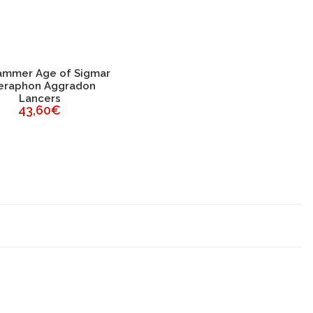
mmer Age of Sigmar
Seraphon Aggradon
Lancers
43,60€