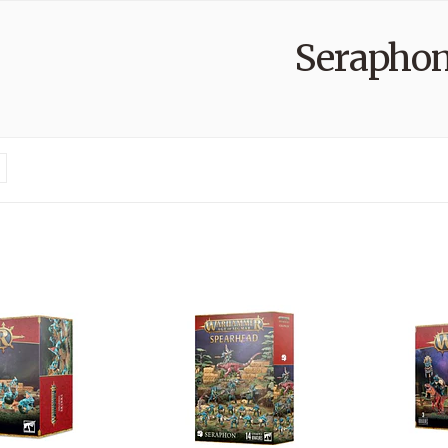
Serapho