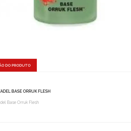
ÃO DO PRODUTO
TADEL BASE ORRUK FLESH
adel Base Orruk Flesh