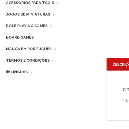
ACESSÓRIOS PARA TCG'S
JOGOS DE MINIATURAS
ROLE PLAYING GAMES
BOARD GAMES
MANGÁ EM PORTUGUÊS
TERMOS E CONDIÇOES
DESCRIÇ
LÍNGUAS
CI
Cit