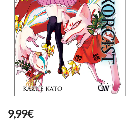
9,99€