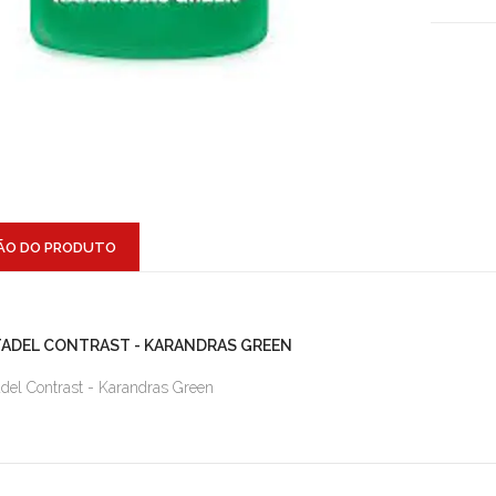
ÃO DO PRODUTO
TADEL CONTRAST - KARANDRAS GREEN
adel Contrast - Karandras Green