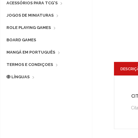
ACESSÓRIOS PARA TCG'S
JOGOS DE MINIATURAS
ROLE PLAYING GAMES
BOARD GAMES
MANGÁ EM PORTUGUÊS
TERMOS E CONDIÇOES
DESCRIÇ
LÍNGUAS
CI
Cit