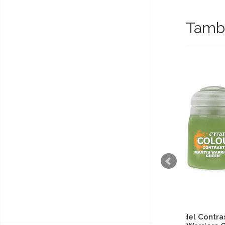
També
Citadel Contrast - Mantis
Citad