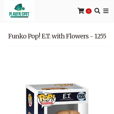
0
Funko Pop! E.T. with Flowers - 1255