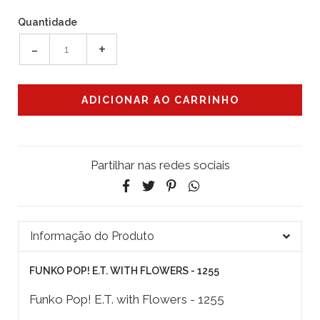
Quantidade
-
+
Partilhar nas redes sociais
Informação do Produto
FUNKO POP! E.T. WITH FLOWERS - 1255
Funko Pop! E.T. with Flowers - 1255