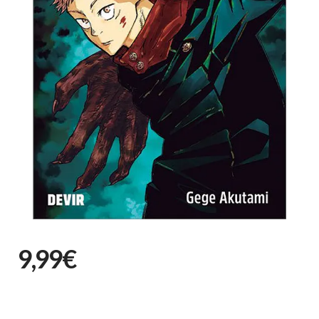
9,99€