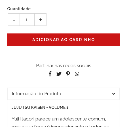
Quantidade
-
+
Partilhar nas redes sociais
Informação do Produto
JUJUTSU KAISEN - VOLUME 1
Yuji Itadori parece um adolescente comum,
mas a sua força é impressionante e todos os