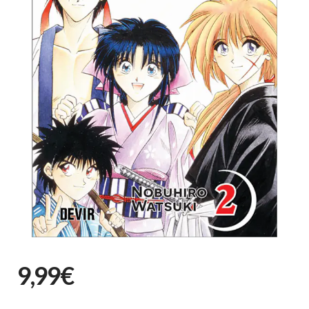
9,99€