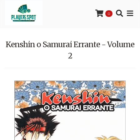
0
Kenshin o Samurai Errante - Volume
2