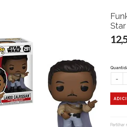
Funk
Star
12,
Quantid
-
Partilhar