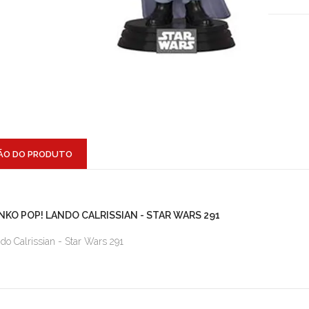
ÃO DO PRODUTO
NKO POP! LANDO CALRISSIAN - STAR WARS 291
do Calrissian - Star Wars 291