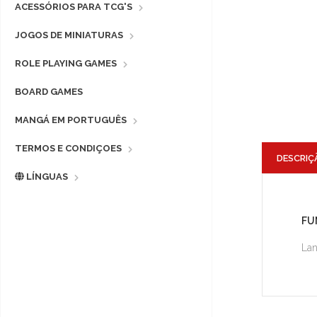
ACESSÓRIOS PARA TCG'S
JOGOS DE MINIATURAS
ROLE PLAYING GAMES
BOARD GAMES
MANGÁ EM PORTUGUÊS
TERMOS E CONDIÇOES
DESCRIÇ
LÍNGUAS
FU
Lan