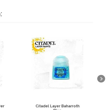
:
yer
Citadel Layer Baharroth