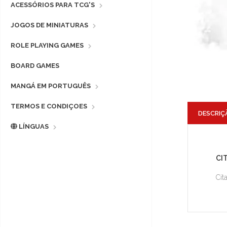
ACESSÓRIOS PARA TCG'S
JOGOS DE MINIATURAS
ROLE PLAYING GAMES
BOARD GAMES
MANGÁ EM PORTUGUÊS
TERMOS E CONDIÇOES
DESCRIÇ
LÍNGUAS
CI
Cit