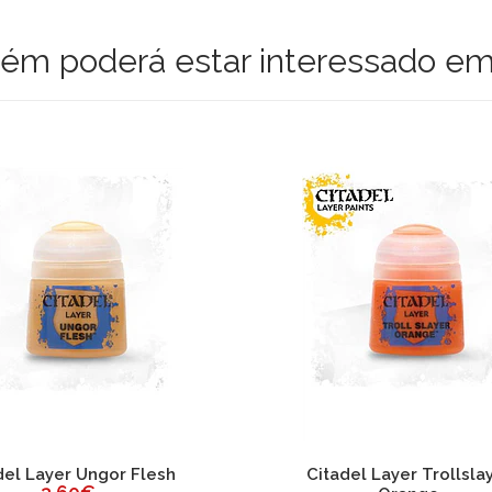
m poderá estar interessado em
del Layer Ungor Flesh
Citadel Layer Trollsla