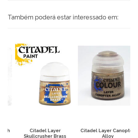
Também poderá estar interessado em:
h
Citadel Layer
Citadel Layer Canoptek
Skullcrusher Brass
Alloy