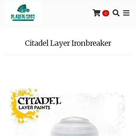
0
Citadel Layer Ironbreaker