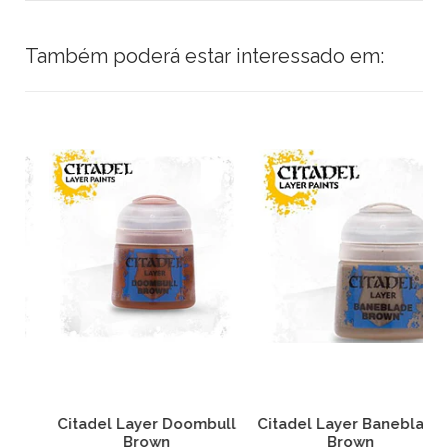
Também poderá estar interessado em:
Citadel Layer Doombull
Citadel Layer Baneblade
C
Brown
Brown