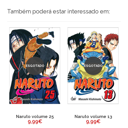
Também poderá estar interessado em:
ESGOTADO
ESGOTADO
Naruto volume 25
Naruto volume 13
9,99€
9,99€