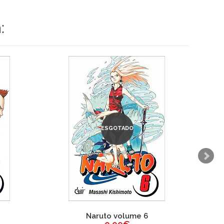
:
ESGOTADO
Naruto volume 6