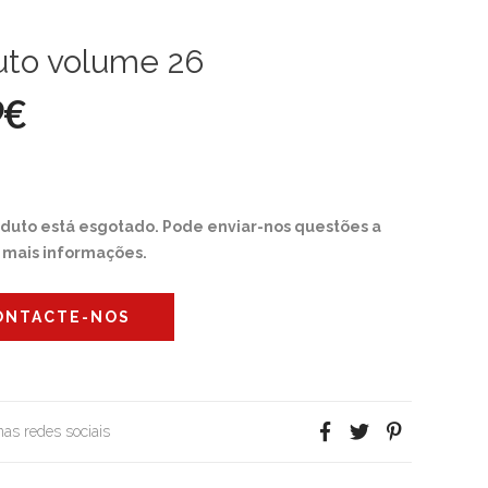
uto volume 26
9€
oduto está esgotado. Pode enviar-nos questões a
r mais informações.
ONTACTE-NOS
 nas redes sociais