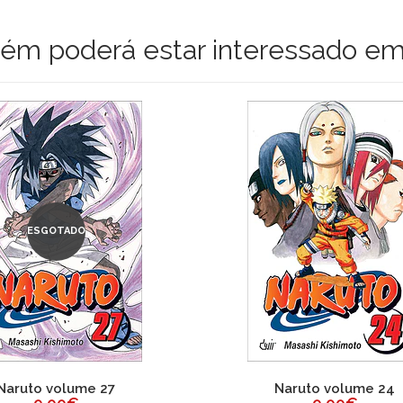
m poderá estar interessado em
ESGOTADO
Naruto volume 27
Naruto volume 24