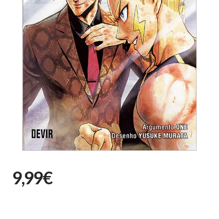
9,99€