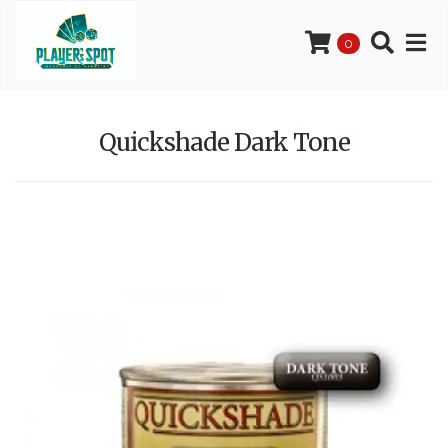
0
Quickshade Dark Tone