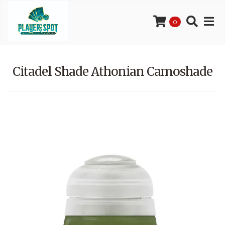
0
Citadel Shade Athonian Camoshade