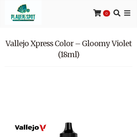
0
Vallejo Xpress Color – Gloomy Violet
(18ml)