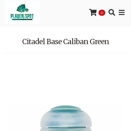
0
Citadel Base Caliban Green