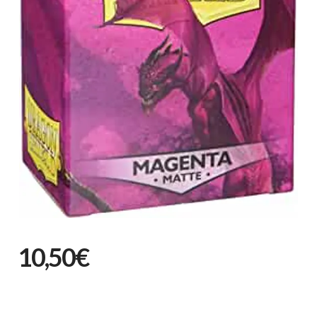
10,50€