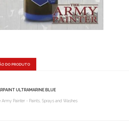
ÃO DO PRODUTO
RPAINT ULTRAMARINE BLUE
 Army Painter - Paints, Sprays and Washes