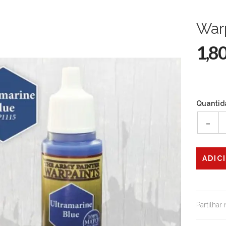
Warp
1,8
Quantid
-
Partilhar