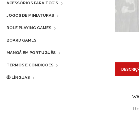
ACESSÓRIOS PARA TCG'S
JOGOS DE MINIATURAS
ROLE PLAYING GAMES
BOARD GAMES
MANGÁ EM PORTUGUÊS
TERMOS E CONDIÇOES
DESCRIÇ
LÍNGUAS
WA
The