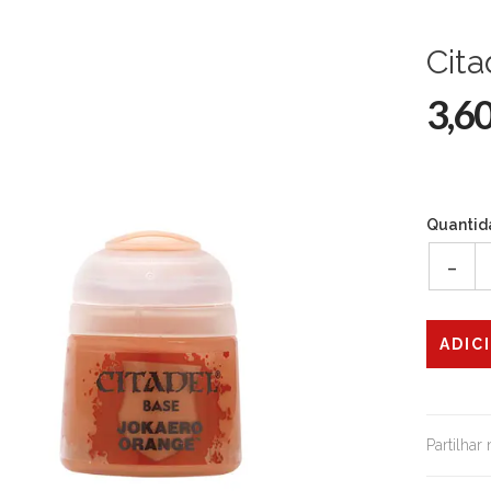
Cita
3,6
Quantid
-
Partilhar