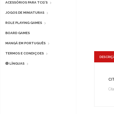
ACESSÓRIOS PARA TCG'S
JOGOS DE MINIATURAS
ROLE PLAYING GAMES
BOARD GAMES
MANGÁ EM PORTUGUÊS
TERMOS E CONDIÇOES
DESCRIÇ
LÍNGUAS
CI
Cit