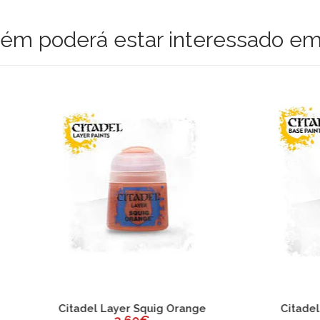
m poderá estar interessado em
el Layer Squig Orange
Citadel Base Celestra 