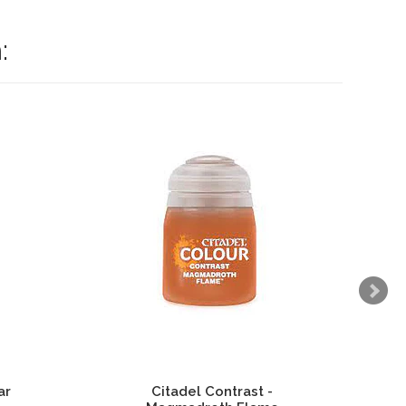
:
ar
Citadel Contrast -