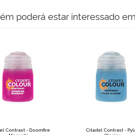
m poderá estar interessado em
el Contrast - Doomfire
Citadel Contrast - Pyl