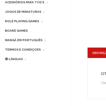
ACESSÓRIOS PARA TCG'S
JOGOS DE MINIATURAS
ROLE PLAYING GAMES
BOARD GAMES
MANGÁ EM PORTUGUÊS
TERMOS E CONDIÇOES
DESCRIÇ
LÍNGUAS
CI
Cit