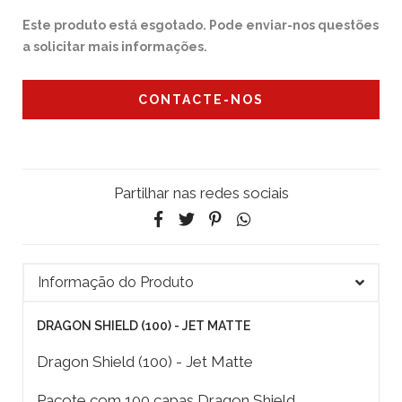
Este produto está esgotado. Pode enviar-nos questões
a solicitar mais informações.
CONTACTE-NOS
Partilhar nas redes sociais
Informação do Produto
DRAGON SHIELD (100) - JET MATTE
Dragon Shield (100) - Jet Matte
Pacote com 100 capas Dragon Shield