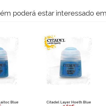
m poderá estar interessado em
del Layer Hoeth Blue
Citadel Layer Wild Ri