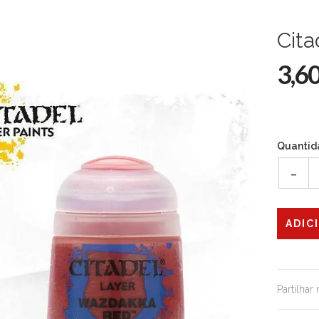
Cit
3,6
Quantid
-
Partilhar