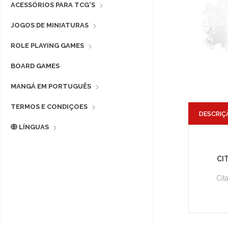
ACESSÓRIOS PARA TCG'S
JOGOS DE MINIATURAS
ROLE PLAYING GAMES
BOARD GAMES
MANGÁ EM PORTUGUÊS
TERMOS E CONDIÇOES
DESCRIÇ
LÍNGUAS
CI
Cit