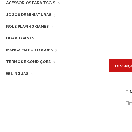
ACESSÓRIOS PARA TCG'S
JOGOS DE MINIATURAS
ROLE PLAYING GAMES
BOARD GAMES
MANGÁ EM PORTUGUÊS
TERMOS E CONDIÇOES
DESCRIÇ
LÍNGUAS
TI
Tin