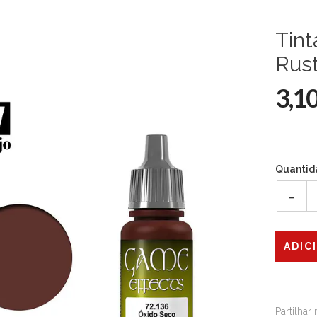
Tint
Rus
3,1
Quantid
-
Partilhar