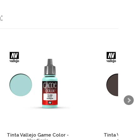
:
or -
Tinta Vallejo Game Color -