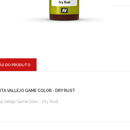
ÃO DO PRODUTO
NTA VALLEJO GAME COLOR - DRY RUST
ta Vallejo Game Color - Dry Rust